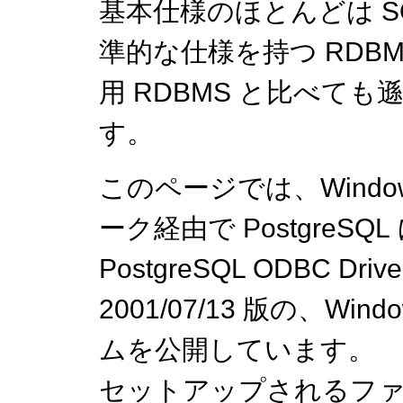
基本仕様のほとんどは S
準的な仕様を持つ RDB
用 RDBMS と比べて
す。
このページでは、Wind
ーク経由で Postgre
PostgreSQL ODBC Driv
2001/07/13 版の、W
ムを公開しています。
セットアップされるフ